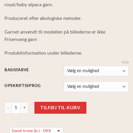
royal/baby alpaca garn.
Produceret efter økologiske metoder.
Garnet anvendt til modellen på billederne er ikke
Frisenvang garn
Produktinformation under billederne.
RYD
BASISFARVE
OPSKRIFTSSPROG
Stockholm Slipover Petiteknit, Frisenvang strikkesæt, 100% alpakauld a
TILFØJ TIL KURV
Dansk krone (kr.) - DKK