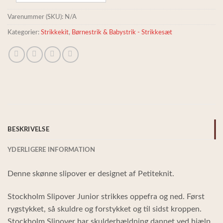
Varenummer (SKU):
N/A
Kategorier:
Strikkekit
,
Børnestrik & Babystrik - Strikkesæt
BESKRIVELSE
YDERLIGERE INFORMATION
Denne skønne slipover er designet af Petiteknit.
Stockholm Slipover Junior strikkes oppefra og ned. Først
rygstykket, så skuldre og forstykket og til sidst kroppen.
Stockholm Slipover har skulderhældning dannet ved hjælp