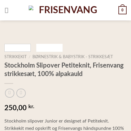
Skip
0
to
content
STRIKKEKIT
/
BØRNESTRIK & BABYSTRIK - STRIKKESÆT
Stockholm Slipover Petiteknit, Frisenvang
strikkesæt, 100% alpakauld
kr.
250,00
Stockholm slipover Junior er designet af Petiteknit.
Strikkekit med opskrift og Frisenvangs håndspundne 100%