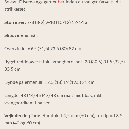
Se evt. Frisenvangs garner
her
inden du vælger farve til dit
strikkesæt
Størrelser:
7-8 (8-9) 9-10 (10-12) 12-14 år
Slipoverens mål:
Overvidde: 69,5 (71,5) 73,5 (80) 82 cm
Ryggbredde øverst inkl. vrangbordkant: 28 (30,5) 31,5 (32,5)
33,5 cm
Dybde på ermehull: 17,5 (18) 19 (19,5) 21 cm
Lengde: 43 (44) 45 (47) 48 cm målt midt bak, inkl.
vrangbordkant i halsen
Vejledende pinde:
Rundpind 4,5 mm (60 cm), rundpind 3,5
mm (40 og 60 cm)