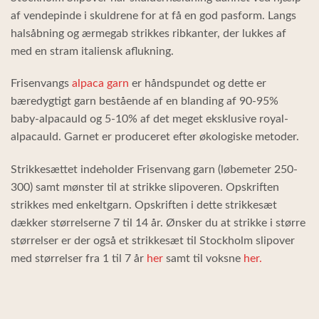
af vendepinde i skuldrene for at få en god pasform. Langs
halsåbning og ærmegab strikkes ribkanter, der lukkes af
med en stram italiensk aflukning.
Frisenvangs
alpaca garn
er håndspundet og dette er
bæredygtigt garn bestående af en blanding af 90-95%
baby-alpacauld og 5-10% af det meget eksklusive royal-
alpacauld. Garnet er produceret efter økologiske metoder.
Strikkesættet indeholder Frisenvang garn (løbemeter 250-
300) samt mønster til at strikke slipoveren. Opskriften
strikkes med enkeltgarn. Opskriften i dette strikkesæt
dækker størrelserne 7 til 14 år. Ønsker du at strikke i større
størrelser er der også et strikkesæt til Stockholm slipover
med størrelser fra 1 til 7 år
her
samt til voksne
her.