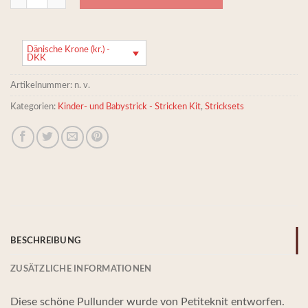
Dänische Krone (kr.) -
DKK
Artikelnummer:
n. v.
Kategorien:
Kinder- und Babystrick - Stricken Kit
,
Stricksets
BESCHREIBUNG
ZUSÄTZLICHE INFORMATIONEN
Diese schöne Pullunder wurde von Petiteknit entworfen.