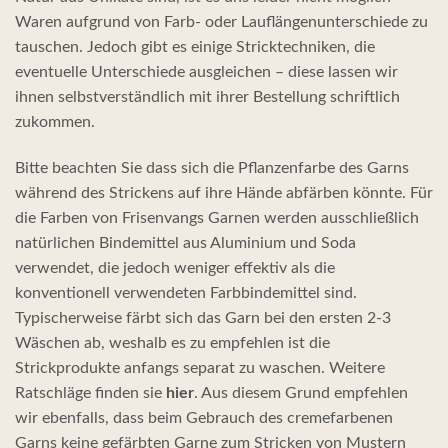
Waren aufgrund von Farb- oder Lauflängenunterschiede zu
tauschen. Jedoch gibt es einige Stricktechniken, die
eventuelle Unterschiede ausgleichen – diese lassen wir
ihnen selbstverständlich mit ihrer Bestellung schriftlich
zukommen.
Bitte beachten Sie dass sich die Pflanzenfarbe des Garns
während des Strickens auf ihre Hände abfärben könnte. Für
die Farben von Frisenvangs Garnen werden ausschließlich
natürlichen Bindemittel aus Aluminium und Soda
verwendet, die jedoch weniger effektiv als die
konventionell verwendeten Farbbindemittel sind.
Typischerweise färbt sich das Garn bei den ersten 2-3
Wäschen ab, weshalb es zu empfehlen ist die
Strickprodukte anfangs separat zu waschen. Weitere
Ratschläge finden sie
hier
. Aus diesem Grund empfehlen
wir ebenfalls, dass beim Gebrauch des cremefarbenen
Garns keine gefärbten Garne zum Stricken von Mustern