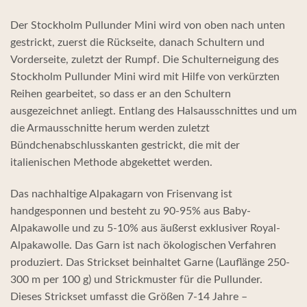
Der Stockholm Pullunder Mini wird von oben nach unten
gestrickt, zuerst die Rückseite, danach Schultern und
Vorderseite, zuletzt der Rumpf. Die Schulterneigung des
Stockholm Pullunder Mini wird mit Hilfe von verkürzten
Reihen gearbeitet, so dass er an den Schultern
ausgezeichnet anliegt. Entlang des Halsausschnittes und um
die Armausschnitte herum werden zuletzt
Bündchenabschlusskanten gestrickt, die mit der
italienischen Methode abgekettet werden.
Das nachhaltige Alpakagarn von Frisenvang ist
handgesponnen und besteht zu 90-95% aus Baby-
Alpakawolle und zu 5-10% aus äußerst exklusiver Royal-
Alpakawolle. Das Garn ist nach ökologischen Verfahren
produziert. Das Strickset beinhaltet Garne (Lauflänge 250-
300 m per 100 g) und Strickmuster für die Pullunder.
Dieses Strickset umfasst die Größen 7-14 Jahre –