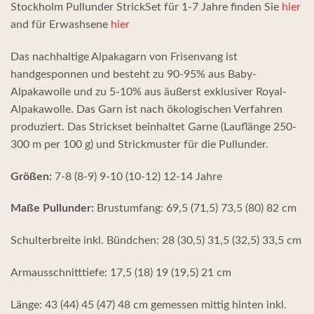
Stockholm Pullunder StrickSet für 1-7 Jahre finden Sie
hier
and für Erwashsene
hier
Das nachhaltige Alpakagarn von Frisenvang ist
handgesponnen und besteht zu 90-95% aus Baby-
Alpakawolle und zu 5-10% aus äußerst exklusiver Royal-
Alpakawolle. Das Garn ist nach ökologischen Verfahren
produziert. Das Strickset beinhaltet Garne (Lauflänge 250-
300 m per 100 g) und Strickmuster für die Pullunder.
Größen:
7-8 (8-9) 9-10 (10-12) 12-14 Jahre
Maße Pullunder:
Brustumfang: 69,5 (71,5) 73,5 (80) 82 cm
Schulterbreite inkl. Bündchen: 28 (30,5) 31,5 (32,5) 33,5 cm
Armausschnitttiefe: 17,5 (18) 19 (19,5) 21 cm
Länge: 43 (44) 45 (47) 48 cm gemessen mittig hinten inkl.