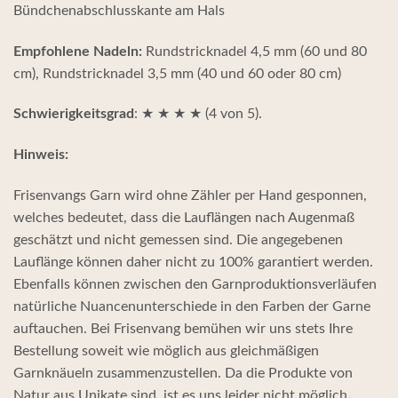
Bündchenabschlusskante am Hals
Empfohlene Nadeln:
Rundstricknadel 4,5 mm (60 und 80
cm), Rundstricknadel 3,5 mm (40 und 60 oder 80 cm)
Schwierigkeitsgrad
: ★ ★ ★ ★ (4 von 5).
Hinweis:
Frisenvangs Garn wird ohne Zähler per Hand gesponnen,
welches bedeutet, dass die Lauflängen nach Augenmaß
geschätzt und nicht gemessen sind. Die angegebenen
Lauflänge können daher nicht zu 100% garantiert werden.
Ebenfalls können zwischen den Garnproduktionsverläufen
natürliche Nuancenunterschiede in den Farben der Garne
auftauchen. Bei Frisenvang bemühen wir uns stets Ihre
Bestellung soweit wie möglich aus gleichmäßigen
Garnknäueln zusammenzustellen. Da die Produkte von
Natur aus Unikate sind, ist es uns leider nicht möglich