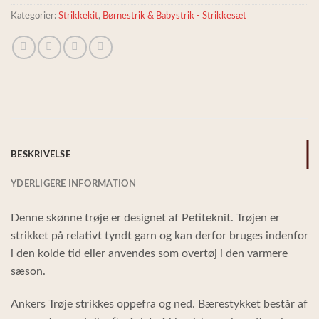
Kategorier:
Strikkekit
,
Børnestrik & Babystrik - Strikkesæt
BESKRIVELSE
YDERLIGERE INFORMATION
Denne skønne trøje er designet af Petiteknit. Trøjen er
strikket på relativt tyndt garn og kan derfor bruges indenfor
i den kolde tid eller anvendes som overtøj i den varmere
sæson.
Ankers Trøje strikkes oppefra og ned. Bærestykket består af