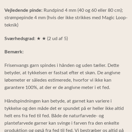
Vejledende pinde:
Rundpind 4 mm (40 og 60 eller 80 cm);
strømpepinde 4 mm (hvis der ikke strikkes med Magic Loop-
teknik)
Sværhedsgrad
: ★ ★ (2 ud af 5)
Bemærk:
Frisenvangs garn spindes i hånden og uden tæller. Dette
betyder, at tykkelsen er fastsat efter et skøn. De angivne
løbemeter er således estimerede, hvorfor vi ikke kan
garantere 100%, at der er de angivne meter i et fed.
Håndspindningen kan betyde, at garnet kan variere i
tykkelse og den måde det er spundet på er heller ikke altid
helt ens fra fed til fed. Både de naturfarvede- og
plantefarvede garner kan svinge i farven fra den enkelte
produktion og også fra fed til fed. Vi bestræber os altid på