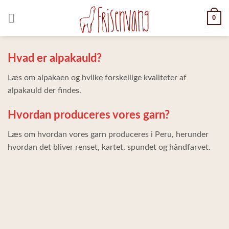
Skip
0
to
content
Hvad er alpakauld?
Læs om alpakaen og hvilke forskellige kvaliteter af
alpakauld der findes.
Hvordan produceres vores garn?
Læs om hvordan vores garn produceres i Peru, herunder
hvordan det bliver renset, kartet, spundet og håndfarvet.