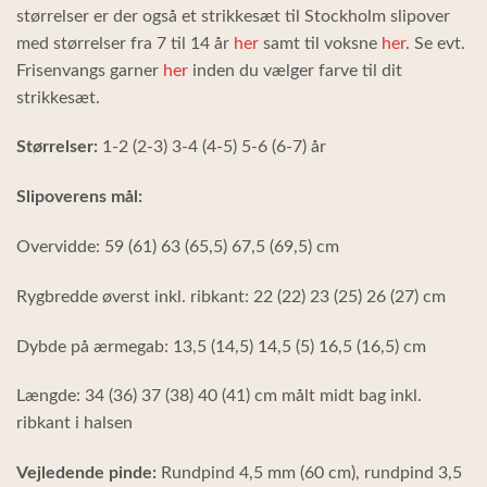
størrelser er der også et strikkesæt til Stockholm slipover
med størrelser fra 7 til 14 år
her
samt til voksne
her
. Se evt.
Frisenvangs garner
her
inden du vælger farve til dit
strikkesæt.
Størrelser:
1-2 (2-3) 3-4 (4-5) 5-6 (6-7) år
Slipoverens mål:
Overvidde: 59 (61) 63 (65,5) 67,5 (69,5) cm
Rygbredde øverst inkl. ribkant: 22 (22) 23 (25) 26 (27) cm
Dybde på ærmegab: 13,5 (14,5) 14,5 (5) 16,5 (16,5) cm
Længde: 34 (36) 37 (38) 40 (41) cm målt midt bag inkl.
ribkant i halsen
Vejledende pinde:
Rundpind 4,5 mm (60 cm), rundpind 3,5