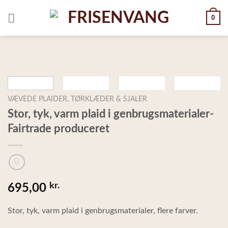
Skip
0
to
content
VÆVEDE PLAIDER, TØRKLÆDER & SJALER
Stor, tyk, varm plaid i genbrugsmaterialer-
Fairtrade produceret
kr.
695,00
Stor, tyk, varm plaid i genbrugsmaterialer, flere farver.