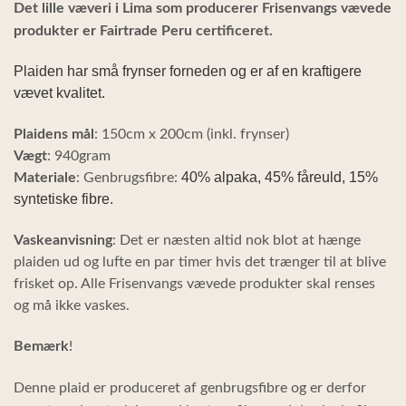
Det lille væveri i Lima som producerer Frisenvangs vævede
produkter er Fairtrade Peru certificeret.
Plaiden har små frynser forneden og er af en kraftigere
vævet kvalitet.
Plaidens mål
: 150cm x 200cm (inkl. frynser)
Vægt
: 940gram
40% alpaka, 45% fåreuld, 15%
Materiale
: Genbrugsfibre:
syntetiske fibre.
Vaskeanvisning
: Det er næsten altid nok blot at hænge
plaiden ud og lufte en par timer hvis det trænger til at blive
frisket op. Alle Frisenvangs vævede produkter skal renses
og må ikke vaskes.
Bemærk
!
Denne plaid er produceret af genbrugsfibre og er derfor