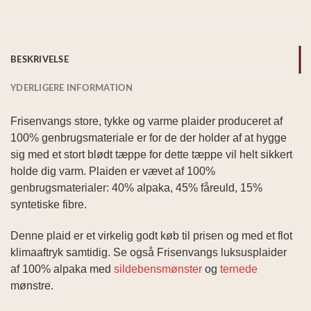
BESKRIVELSE
YDERLIGERE INFORMATION
Frisenvangs store, tykke og varme plaider produceret af
100% genbrugsmateriale er for de der holder af at hygge
sig med et stort blødt tæppe for dette tæppe vil helt sikkert
holde dig varm. Plaiden er vævet af 100%
genbrugsmaterialer: 40% alpaka, 45% fåreuld, 15%
syntetiske fibre.
Denne plaid er et virkelig godt køb til prisen og med et flot
klimaaftryk samtidig. Se også Frisenvangs luksusplaider
af 100% alpaka med
sildebensmønster
og
ternede
mønstre.