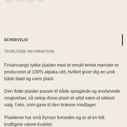
BESKRIVELSE
YDERLIGERE INFORMATION
Frisenvangs tykke plaider med et smukt ternet mønster er
produceret af 100% alpaka uld, hvilket giver dig en unik
både blød og varm plaid
.
Den flotte plaider passer til både spraglede og ensfarvede
omgivelser, så netop disse plaid vil altid være et sikkert
valg f.eks. som gave til den kræsne modtager.
Plaiderne har små frynser forneden og er af en lidt
kraftigere vævet kvalitet.