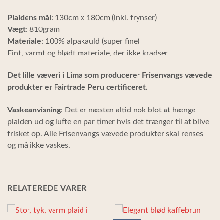
Plaidens mål
: 130cm x 180cm (inkl. frynser)
Vægt
: 810gram
Materiale
: 100% alpakauld (super fine)
Fint, varmt og blødt materiale, der ikke kradser
Det lille væveri i Lima som producerer Frisenvangs vævede
produkter er Fairtrade Peru certificeret.
Vaskeanvisning
: Det er næsten altid nok blot at hænge
plaiden ud og lufte en par timer hvis det trænger til at blive
frisket op. Alle Frisenvangs vævede produkter skal renses
og må ikke vaskes.
RELATEREDE VARER