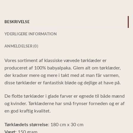
BESKRIVELSE
YDERLIGERE INFORMATION
ANMELDELSER (0)
Vores sortiment af klassiske vævede tørklæder er
produceret af 100% babyalpaka. Glem alt om tørklæder,
der kradser mere og mere i takt med at man får varmen,
disse tørklæder er fantastisk bløde og dejlige at have på.
De flotte tørklæder i glade farver er egnede til både mænd
og kvinder. Tørklæderne har små frynser forneden og er af
en god kraftig kvalitet.
Tørklædets størrelse
: 180 cm x 30 cm
Vægt
: 150 gram