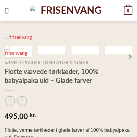
Skip
0
to
content
VÆVEDE PLAIDER, TØRKLÆDER & SJALER
Flotte vævede tørklæder, 100%
babyalpaka uld – Glade farver
kr.
495,00
Flotte, varme tørklæder i glade farver af 100% babyalpaka