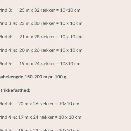
Pind 3: 25 m x 32 rækker = 10×10 cm
ind 3 ½: 23 m x 30 rækker = 10 x 10 cm
Pind 4: 21 m x 28 rækker = 10 x 10 cm
ind 4 ½: 20 m x 26 rækker = 10 x 10 cm
Pind 5: 19 m x 24 rækker = 10×10 cm
Løbelængde 150-200 m pr. 100 g.
trikkefasthed:
Pind 4: 20 m x 26 rækker = 10×10 cm
ind 4 ½: 19 m x 24 rækker = 10 x 10 cm
Pind 5: 18 m x 22 rækker = 10×10 cm