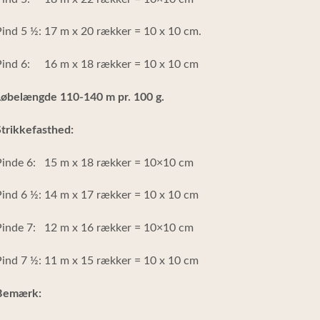
ind 5 ½: 17 m x 20 rækker = 10 x 10 cm.
Pind 6: 16 m x 18 rækker = 10 x 10 cm
Løbelængde 110-140 m pr. 100 g.
trikkefasthed:
Pinde 6: 15 m x 18 rækker = 10×10 cm
ind 6 ½: 14 m x 17 rækker = 10 x 10 cm
Pinde 7: 12 m x 16 rækker = 10×10 cm
ind 7 ½: 11 m x 15 rækker = 10 x 10 cm
Bemærk: