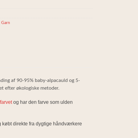
t Garn
nding af 90-95% baby-alpacauld og 5-
et efter økologiske metoder.
farvet
og har den farve som ulden
g købt direkte fra dygtige håndværkere