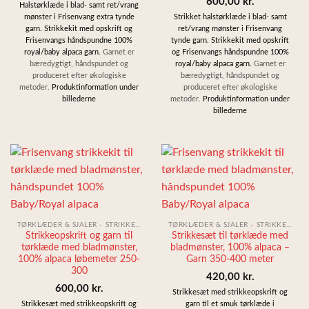
600,00
kr.
Halstørklæde i blad- samt ret/vrang
mønster i Frisenvang extra tynde
Strikket halstørklæde i blad- samt
garn. Strikkekit med opskrift og
ret/vrang mønster i Frisenvang
Frisenvangs håndspundne 100%
tynde garn. Strikkekit med opskrift
royal/baby alpaca garn.
Garnet er
og Frisenvangs håndspundne 100%
bæredygtigt, håndspundet og
royal/baby alpaca garn.
Garnet er
produceret efter økologiske
bæredygtigt, håndspundet og
metoder.
Produktinformation under
produceret efter økologiske
billederne
metoder.
Produktinformation under
billederne
TØRKLÆDER & SJALER - STRIKKEKIT
TØRKLÆDER & SJALER - STRIKKEKIT
Strikkeopskrift og garn til
Strikkesæt til tørklæde med
tørklæde med bladmønster,
bladmønster, 100% alpaca –
100% alpaca løbemeter 250-
Garn 350-400 meter
300
420,00
kr.
600,00
kr.
Strikkesæt med strikkeopskrift og
Strikkesæt med strikkeopskrift og
garn til et smuk tørklæde i