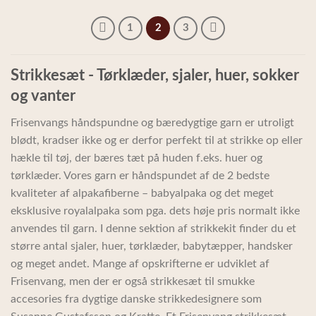
1
2
3
Strikkesæt - Tørklæder, sjaler, huer, sokker
og vanter
Frisenvangs håndspundne og bæredygtige garn er utroligt
blødt, kradser ikke og er derfor perfekt til at strikke op eller
hækle til tøj, der bæres tæt på huden f.eks. huer og
tørklæder. Vores garn er håndspundet af de 2 bedste
kvaliteter af alpakafiberne – babyalpaka og det meget
eksklusive royalalpaka som pga. dets høje pris normalt ikke
anvendes til garn. I denne sektion af strikkekit finder du et
større antal sjaler, huer, tørklæder, babytæpper, handsker
og meget andet. Mange af opskrifterne er udviklet af
Frisenvang, men der er også strikkesæt til smukke
accesories fra dygtige danske strikkedesignere som