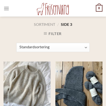
Skip
0
to
content
SORTIMENT
/
SIDE 3
FILTER