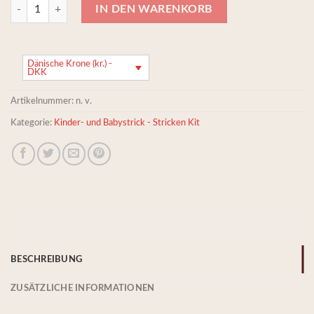
Strickset für einen kleinen Cardigan mit Noppenmuster, Alpakawolle 
IN DEN WARENKORB
Dänische Krone (kr.) -
DKK
Artikelnummer:
n. v.
Kategorie:
Kinder- und Babystrick - Stricken Kit
BESCHREIBUNG
ZUSÄTZLICHE INFORMATIONEN