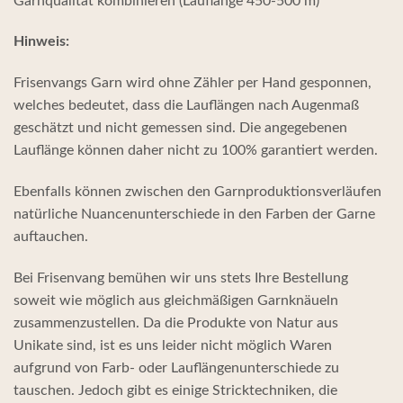
Garnqualität kombinieren (Lauflänge 450-500 m)
Hinweis:
Frisenvangs Garn wird ohne Zähler per Hand gesponnen,
welches bedeutet, dass die Lauflängen nach Augenmaß
geschätzt und nicht gemessen sind. Die angegebenen
Lauflänge können daher nicht zu 100% garantiert werden.
Ebenfalls können zwischen den Garnproduktionsverläufen
natürliche Nuancenunterschiede in den Farben der Garne
auftauchen.
Bei Frisenvang bemühen wir uns stets Ihre Bestellung
soweit wie möglich aus gleichmäßigen Garnknäueln
zusammenzustellen. Da die Produkte von Natur aus
Unikate sind, ist es uns leider nicht möglich Waren
aufgrund von Farb- oder Lauflängenunterschiede zu
tauschen. Jedoch gibt es einige Stricktechniken, die