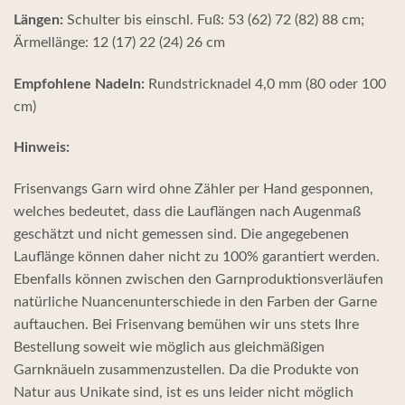
Längen:
Schulter bis einschl. Fuß: 53 (62) 72 (82) 88 cm;
Ärmellänge: 12 (17) 22 (24) 26 cm
Empfohlene Nadeln:
Rundstricknadel 4,0 mm (80 oder 100
cm)
Hinweis:
Frisenvangs Garn wird ohne Zähler per Hand gesponnen,
welches bedeutet, dass die Lauflängen nach Augenmaß
geschätzt und nicht gemessen sind. Die angegebenen
Lauflänge können daher nicht zu 100% garantiert werden.
Ebenfalls können zwischen den Garnproduktionsverläufen
natürliche Nuancenunterschiede in den Farben der Garne
auftauchen. Bei Frisenvang bemühen wir uns stets Ihre
Bestellung soweit wie möglich aus gleichmäßigen
Garnknäueln zusammenzustellen. Da die Produkte von
Natur aus Unikate sind, ist es uns leider nicht möglich