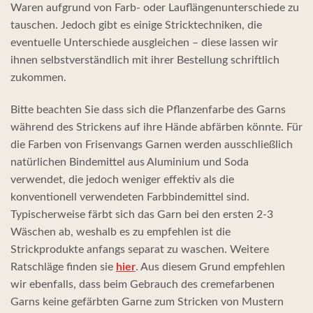
Waren aufgrund von Farb- oder Lauflängenunterschiede zu
tauschen. Jedoch gibt es einige Stricktechniken, die
eventuelle Unterschiede ausgleichen – diese lassen wir
ihnen selbstverständlich mit ihrer Bestellung schriftlich
zukommen.
Bitte beachten Sie dass sich die Pflanzenfarbe des Garns
während des Strickens auf ihre Hände abfärben könnte. Für
die Farben von Frisenvangs Garnen werden ausschließlich
natürlichen Bindemittel aus Aluminium und Soda
verwendet, die jedoch weniger effektiv als die
konventionell verwendeten Farbbindemittel sind.
Typischerweise färbt sich das Garn bei den ersten 2-3
Wäschen ab, weshalb es zu empfehlen ist die
Strickprodukte anfangs separat zu waschen. Weitere
Ratschläge finden sie
hier
. Aus diesem Grund empfehlen
wir ebenfalls, dass beim Gebrauch des cremefarbenen
Garns keine gefärbten Garne zum Stricken von Mustern