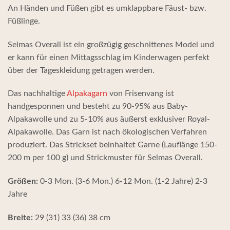
An Händen und Füßen gibt es umklappbare Fäust- bzw.
Füßlinge.
Selmas Overall ist ein großzügig geschnittenes Model und
er kann für einen Mittagsschlag im Kinderwagen perfekt
über der Tageskleidung getragen werden.
Das nachhaltige
Alpakagarn
von Frisenvang ist
handgesponnen und besteht zu 90-95% aus Baby-
Alpakawolle und zu 5-10% aus äußerst exklusiver Royal-
Alpakawolle. Das Garn ist nach ökologischen Verfahren
produziert. Das Strickset beinhaltet Garne (Lauflänge 150-
200 m per 100 g) und Strickmuster für Selmas Overall.
Größen:
0-3 Mon. (3-6 Mon.) 6-12 Mon. (1-2 Jahre) 2-3
Jahre
Breite:
29 (31) 33 (36) 38 cm