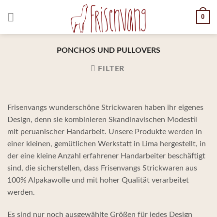
Skip
0
to
content
PONCHOS UND PULLOVERS
FILTER
Frisenvangs wunderschöne Strickwaren haben ihr eigenes
Design, denn sie kombinieren Skandinavischen Modestil
mit peruanischer Handarbeit. Unsere Produkte werden in
einer kleinen, gemütlichen Werkstatt in Lima hergestellt, in
der eine kleine Anzahl erfahrener Handarbeiter beschäftigt
sind, die sicherstellen, dass Frisenvangs Strickwaren aus
100% Alpakawolle und mit hoher Qualität verarbeitet
werden.
Es sind nur noch ausgewählte Größen für jedes Design