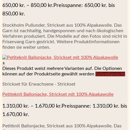
650,00
kr.
–
850,00
kr.
Preisspanne: 650,00 kr. bis
850,00 kr.
Stockholm Pullunder, Strickset aus 100% Alpakawolle. Das
Garn ist nachhaltig, handgesponnen und nach ökologischen
Verfahren produziert. Die Modelle auf den Fotos sind nicht in
Frisenvang Garn gestrickt. Weitere Produktinformationen
finden sie weiter unten.
+
Dieses Produkt weist mehrere Varianten auf. Die Optionen
können auf der Produktseite gewählt werden
Schnellansicht
Strickset für Erwachsene - Strickset
Petiteknit Ballonjacke, Strickset mit 100% Alpakawolle
1.310,00
kr.
–
1.670,00
kr.
Preisspanne: 1.310,00 kr. bis
1.670,00 kr.
Petitknit Ballonjacke, Strickset aus 100% Alpakawolle. Das