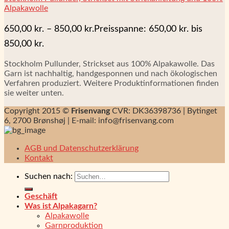
Alpakawolle
650,00
kr.
–
850,00
kr.
Preisspanne: 650,00 kr. bis
850,00 kr.
Stockholm Pullunder, Strickset aus 100% Alpakawolle. Das
Garn ist nachhaltig, handgesponnen und nach ökologischen
Verfahren produziert. Weitere Produktinformationen finden
sie weiter unten.
Copyright 2015 ©
Frisenvang
CVR: DK36398736 | Bytinget
6, 2700 Brønshøj | E-mail: info@frisenvang.com
AGB und Datenschutzerklärung
Kontakt
Suchen nach:
Geschäft
Was ist Alpakagarn?
Alpakawolle
Garnproduktion