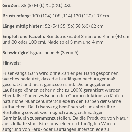
Größen:
XS (S) M (L) XL (2XL) 3XL
Brustumfang:
100 (104) 108 (114) 120 (130) 137 cm
Länge mittig hinten:
52 (54) 55 (56) 58 (60) 62 cm
Empfohlene Nadeln:
Rundstricknadel 3 mm und 4 mm (40 cm
und 80 oder 100 cm), Nadelspiel 3 mm und 4 mm
Schwierigkeitsgrad
: ★ ★ ★ (3 von 5).
Hinweis:
Frisenvangs Garn wird ohne Zähler per Hand gesponnen,
welches bedeutet, dass die Lauflängen nach Augenmaß
geschätzt und nicht gemessen sind. Die angegebenen
Lauflänge können daher nicht zu 100% garantiert werden.
Ebenfalls können zwischen den Garnproduktionsverläufen
natürliche Nuancenunterschiede in den Farben der Garne
auftauchen. Bei Frisenvang bemühen wir uns stets Ihre
Bestellung soweit wie möglich aus gleichmäßigen
Garnknäueln zusammenzustellen. Da die Produkte von Natur
aus Unikate sind, ist es uns leider nicht möglich Waren
aufgrund von Farb- oder Lauflängenunterschiede zu