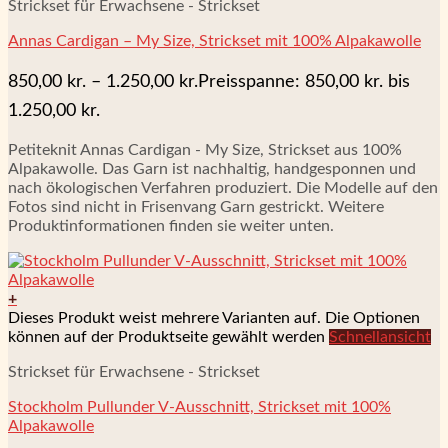
Strickset für Erwachsene - Strickset
Annas Cardigan – My Size, Strickset mit 100% Alpakawolle
850,00
kr.
–
1.250,00
kr.
Preisspanne: 850,00 kr. bis
1.250,00 kr.
Petiteknit Annas Cardigan - My Size, Strickset aus 100%
Alpakawolle. Das Garn ist nachhaltig, handgesponnen und
nach ökologischen Verfahren produziert. Die Modelle auf den
Fotos sind nicht in Frisenvang Garn gestrickt. Weitere
Produktinformationen finden sie weiter unten.
+
Dieses Produkt weist mehrere Varianten auf. Die Optionen
können auf der Produktseite gewählt werden
Schnellansicht
Strickset für Erwachsene - Strickset
Stockholm Pullunder V-Ausschnitt, Strickset mit 100%
Alpakawolle